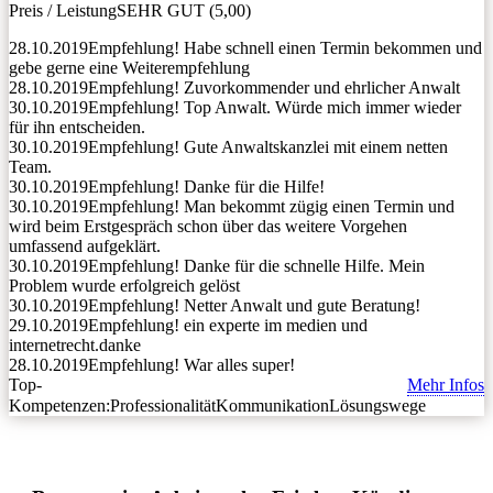
Preis / Leistung
SEHR GUT (5,00)
28.10.2019
Empfehlung! Habe schnell einen Termin bekommen und
gebe gerne eine Weiterempfehlung
28.10.2019
Empfehlung! Zuvorkommender und ehrlicher Anwalt
30.10.2019
Empfehlung! Top Anwalt. Würde mich immer wieder
für ihn entscheiden.
30.10.2019
Empfehlung! Gute Anwaltskanzlei mit einem netten
Team.
30.10.2019
Empfehlung! Danke für die Hilfe!
30.10.2019
Empfehlung! Man bekommt zügig einen Termin und
wird beim Erstgespräch schon über das weitere Vorgehen
umfassend aufgeklärt.
30.10.2019
Empfehlung! Danke für die schnelle Hilfe. Mein
Problem wurde erfolgreich gelöst
30.10.2019
Empfehlung! Netter Anwalt und gute Beratung!
29.10.2019
Empfehlung! ein experte im medien und
internetrecht.danke
28.10.2019
Empfehlung! War alles super!
Top-
Mehr Infos
Kompetenzen:
Professionalität
Kommunikation
Lösungswege