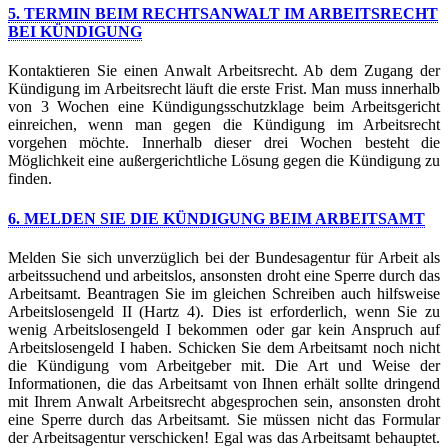
5. TERMIN BEIM RECHTSANWALT IM ARBEITSRECHT
BEI KÜNDIGUNG
Kontaktieren Sie einen Anwalt Arbeitsrecht. Ab dem Zugang der
Kündigung im Arbeitsrecht läuft die erste Frist. Man muss innerhalb
von 3 Wochen eine Kündigungsschutzklage beim Arbeitsgericht
einreichen, wenn man gegen die Kündigung im Arbeitsrecht
vorgehen möchte. Innerhalb dieser drei Wochen besteht die
Möglichkeit eine außergerichtliche Lösung gegen die Kündigung zu
finden.
6. MELDEN SIE DIE KÜNDIGUNG BEIM ARBEITSAMT
Melden Sie sich unverzüglich bei der Bundesagentur für Arbeit als
arbeitssuchend und arbeitslos, ansonsten droht eine Sperre durch das
Arbeitsamt. Beantragen Sie im gleichen Schreiben auch hilfsweise
Arbeitslosengeld II (Hartz 4). Dies ist erforderlich, wenn Sie zu
wenig Arbeitslosengeld I bekommen oder gar kein Anspruch auf
Arbeitslosengeld I haben. Schicken Sie dem Arbeitsamt noch nicht
die Kündigung vom Arbeitgeber mit. Die Art und Weise der
Informationen, die das Arbeitsamt von Ihnen erhält sollte dringend
mit Ihrem Anwalt Arbeitsrecht abgesprochen sein, ansonsten droht
eine Sperre durch das Arbeitsamt. Sie müssen nicht das Formular
der Arbeitsagentur verschicken! Egal was das Arbeitsamt behauptet.