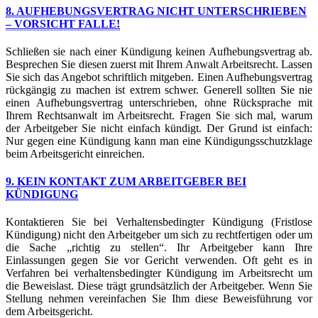
8. AUFHEBUNGSVERTRAG NICHT UNTERSCHRIEBEN
– VORSICHT FALLE!
Schließen sie nach einer Kündigung keinen Aufhebungsvertrag ab.
Besprechen Sie diesen zuerst mit Ihrem Anwalt Arbeitsrecht. Lassen
Sie sich das Angebot schriftlich mitgeben. Einen Aufhebungsvertrag
rückgängig zu machen ist extrem schwer. Generell sollten Sie nie
einen Aufhebungsvertrag unterschrieben, ohne Rücksprache mit
Ihrem Rechtsanwalt im Arbeitsrecht. Fragen Sie sich mal, warum
der Arbeitgeber Sie nicht einfach kündigt. Der Grund ist einfach:
Nur gegen eine Kündigung kann man eine Kündigungsschutzklage
beim Arbeitsgericht einreichen.
9. KEIN KONTAKT ZUM ARBEITGEBER BEI
KÜNDIGUNG
Kontaktieren Sie bei Verhaltensbedingter Kündigung (Fristlose
Kündigung) nicht den Arbeitgeber um sich zu rechtfertigen oder um
die Sache „richtig zu stellen“. Ihr Arbeitgeber kann Ihre
Einlassungen gegen Sie vor Gericht verwenden. Oft geht es in
Verfahren bei verhaltensbedingter Kündigung im Arbeitsrecht um
die Beweislast. Diese trägt grundsätzlich der Arbeitgeber. Wenn Sie
Stellung nehmen vereinfachen Sie Ihm diese Beweisführung vor
dem Arbeitsgericht.