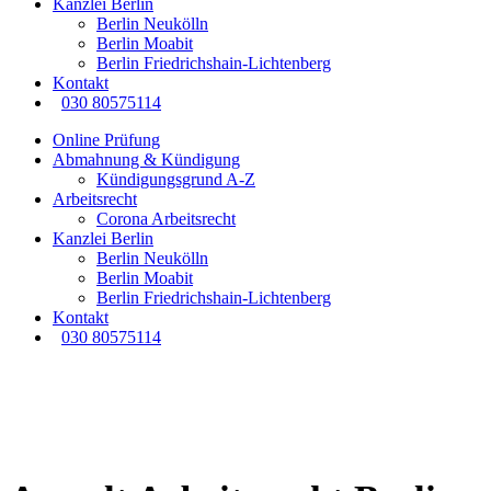
Kanzlei Berlin
Berlin Neukölln
Berlin Moabit
Berlin Friedrichshain-Lichtenberg
Kontakt
030 80575114
Online Prüfung
Abmahnung & Kündigung
Kündigungsgrund A-Z
Arbeitsrecht
Corona Arbeitsrecht
Kanzlei Berlin
Berlin Neukölln
Berlin Moabit
Berlin Friedrichshain-Lichtenberg
Kontakt
030 80575114