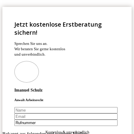
Jetzt kostenlose Erstberatung
sichern!
Sprechen Sie uns an.
Wir beraten Sie gerne kostenlos
und unverbindlich.
Imanuel Schulz
Anwalt Arbeitsrecht
Kostenlos & unverbindlich
Bekannt aus folgenden und weiteren Medien: