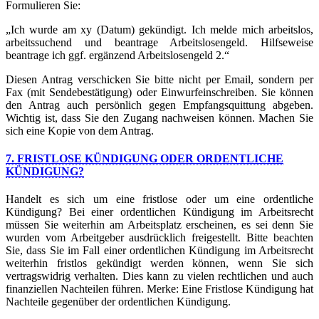
Formulieren Sie:
„Ich wurde am xy (Datum) gekündigt. Ich melde mich arbeitslos,
arbeitssuchend und beantrage Arbeitslosengeld. Hilfseweise
beantrage ich ggf. ergänzend Arbeitslosengeld 2.“
Diesen Antrag verschicken Sie bitte nicht per Email, sondern per
Fax (mit Sendebestätigung) oder Einwurfeinschreiben. Sie können
den Antrag auch persönlich gegen Empfangsquittung abgeben.
Wichtig ist, dass Sie den Zugang nachweisen können. Machen Sie
sich eine Kopie von dem Antrag.
7. FRISTLOSE KÜNDIGUNG ODER ORDENTLICHE
KÜNDIGUNG?
Handelt es sich um eine fristlose oder um eine ordentliche
Kündigung? Bei einer ordentlichen Kündigung im Arbeitsrecht
müssen Sie weiterhin am Arbeitsplatz erscheinen, es sei denn Sie
wurden vom Arbeitgeber ausdrücklich freigestellt. Bitte beachten
Sie, dass Sie im Fall einer ordentlichen Kündigung im Arbeitsrecht
weiterhin fristlos gekündigt werden können, wenn Sie sich
vertragswidrig verhalten. Dies kann zu vielen rechtlichen und auch
finanziellen Nachteilen führen. Merke: Eine Fristlose Kündigung hat
Nachteile gegenüber der ordentlichen Kündigung.