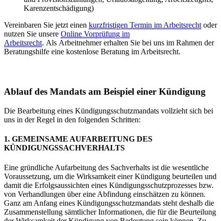
Karenzentschädigung)
Vereinbaren Sie jetzt einen
kurzfristigen Termin im Arbeitsrecht
oder
nutzen Sie unsere
Online Vorprüfung im
Arbeitsrecht
. Als Arbeitnehmer erhalten Sie bei uns im Rahmen der
Beratungshilfe eine kostenlose Beratung im Arbeitsrecht.
Ablauf des Mandats am Beispiel einer Kündigung
Die Bearbeitung eines Kündigungsschutzmandats vollzieht sich bei
uns in der Regel in den folgenden Schritten:
1. GEMEINSAME AUFARBEITUNG DES
KÜNDIGUNGSSACHVERHALTS
Eine gründliche Aufarbeitung des Sachverhalts ist die wesentliche
Voraussetzung, um die Wirksamkeit einer Kündigung beurteilen und
damit die Erfolgsaussichten eines Kündigungsschutzprozesses bzw.
von Verhandlungen über eine Abfindung einschätzen zu können.
Ganz am Anfang eines Kündigungsschutzmandats steht deshalb die
Zusammenstellung sämtlicher Informationen, die für die Beurteilung
der Wirksamkeit der Kündigung von Bedeutung sein können. Zu