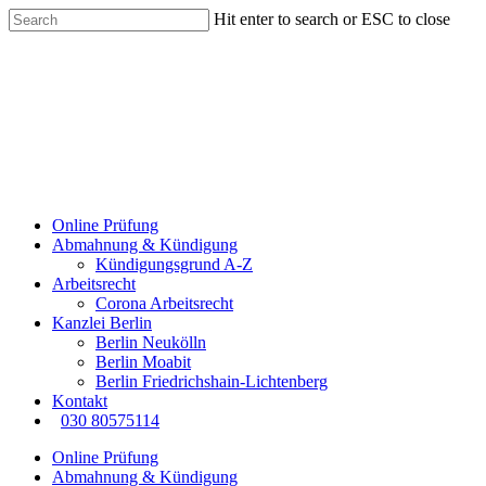
Hit enter to search or ESC to close
Online Prüfung
Abmahnung & Kündigung
Kündigungsgrund A-Z
Arbeitsrecht
Corona Arbeitsrecht
Kanzlei Berlin
Berlin Neukölln
Berlin Moabit
Berlin Friedrichshain-Lichtenberg
Kontakt
030 80575114
Online Prüfung
Abmahnung & Kündigung