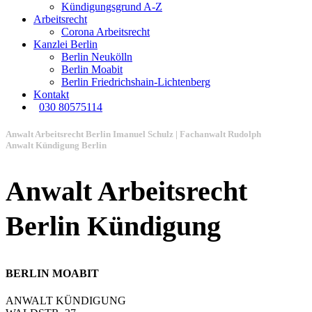
Kündigungsgrund A-Z
Arbeitsrecht
Corona Arbeitsrecht
Kanzlei Berlin
Berlin Neukölln
Berlin Moabit
Berlin Friedrichshain-Lichtenberg
Kontakt
030 80575114
Anwalt Arbeitsrecht Berlin Imanuel Schulz | Fachanwalt Rudolph
Anwalt Kündigung Berlin
Anwalt Arbeitsrecht
Berlin Kündigung
BERLIN MOABIT
ANWALT KÜNDIGUNG