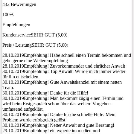
432 Bewertungen
100%
Empfehlungen
Kundenservice
SEHR GUT (5,00)
Preis / Leistung
SEHR GUT (5,00)
28.10.2019
Empfehlung! Habe schnell einen Termin bekommen und
gebe gerne eine Weiterempfehlung
28.10.2019
Empfehlung! Zuvorkommender und ehrlicher Anwalt
30.10.2019
Empfehlung! Top Anwalt. Würde mich immer wieder
für ihn entscheiden.
30.10.2019
Empfehlung! Gute Anwaltskanzlei mit einem netten
Team.
30.10.2019
Empfehlung! Danke für die Hilfe!
30.10.2019
Empfehlung! Man bekommt zügig einen Termin und
wird beim Erstgespräch schon über das weitere Vorgehen
umfassend aufgeklärt.
30.10.2019
Empfehlung! Danke für die schnelle Hilfe. Mein
Problem wurde erfolgreich gelöst
30.10.2019
Empfehlung! Netter Anwalt und gute Beratung!
29.10.2019
Empfehlung! ein experte im medien und