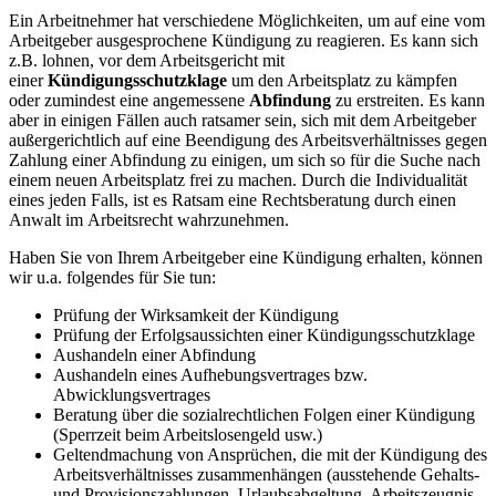
Ein Arbeitnehmer hat verschiedene Möglichkeiten, um auf eine vom
Arbeitgeber ausgesprochene Kündigung zu reagieren. Es kann sich
z.B. lohnen, vor dem Arbeitsgericht mit
einer
Kündigungsschutzklage
um den Arbeitsplatz zu kämpfen
oder zumindest eine angemessene
Abfindung
zu erstreiten. Es kann
aber in einigen Fällen auch ratsamer sein, sich mit dem Arbeitgeber
außergerichtlich auf eine Beendigung des Arbeitsverhältnisses gegen
Zahlung einer Abfindung zu einigen, um sich so für die Suche nach
einem neuen Arbeitsplatz frei zu machen. Durch die Individualität
eines jeden Falls, ist es Ratsam eine Rechtsberatung durch einen
Anwalt im Arbeitsrecht wahrzunehmen.
Haben Sie von Ihrem Arbeitgeber eine Kündigung erhalten, können
wir u.a. folgendes für Sie tun:
Prüfung der Wirksamkeit der Kündigung
Prüfung der Erfolgsaussichten einer Kündigungsschutzklage
Aushandeln einer Abfindung
Aushandeln eines Aufhebungsvertrages bzw.
Abwicklungsvertrages
Beratung über die sozialrechtlichen Folgen einer Kündigung
(Sperrzeit beim Arbeitslosengeld usw.)
Geltendmachung von Ansprüchen, die mit der Kündigung des
Arbeitsverhältnisses zusammenhängen (ausstehende Gehalts-
und Provisionszahlungen, Urlaubsabgeltung, Arbeitszeugnis,