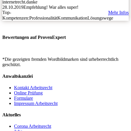
internetrecht.danke
28.10.2019
Empfehlung! War alles super!
Top-
Mehr Infos
Kompetenzen:
Professionalität
Kommunikation
Lösungswege
Bewertungen auf ProvenExpert
*Die gezeigten fremden Wordbildmarken sind urheberrechtlich
geschützt.
Anwaltskanzlei
Kontakt Arbeitsrecht
Online Prüfung
Formulare
Impressum Arbeitsrecht
Aktuelles
Corona Arbeitsrecht