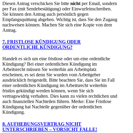
Diesen Antrag verschicken Sie bitte
nicht
per Email, sondern
per Fax (mit Sendebestätigung) oder Einwurfeinschreiben.
Sie können den Antrag auch persönlich gegen
Empfangsquittung abgeben. Wichtig ist, dass Sie den Zugang
nachweisen können. Machen Sie sich eine Kopie von dem
Antrag.
7. FRISTLOSE KÜNDIGUNG ODER
ORDENTLICHE KÜNDIGUNG?
Handelt es sich um eine fristlose oder um eine ordentliche
Kündigung? Bei einer ordentlichen Kündigung im
Arbeitsrecht müssen Sie weiterhin am Arbeitsplatz
erscheinen, es sei denn Sie wurden vom Arbeitgeber
ausdrücklich freigestellt. Bitte beachten Sie, dass Sie im Fall
einer ordentlichen Kündigung im Arbeitsrecht weiterhin
fristlos gekündigt werden können, wenn Sie sich
vertragswidrig verhalten. Dies kann zu vielen rechtlichen und
auch finanziellen Nachteilen führen. Merke: Eine Fristlose
Kündigung hat Nachteile gegenüber der ordentlichen
Kündigung.
8. AUFHEBUNGSVERTRAG NICHT
UNTERSCHRIEBEN – VORSICHT FALLE!