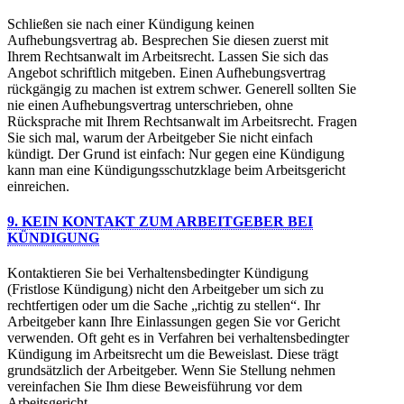
Schließen sie nach einer Kündigung keinen
Aufhebungsvertrag ab. Besprechen Sie diesen zuerst mit
Ihrem Rechtsanwalt im Arbeitsrecht. Lassen Sie sich das
Angebot schriftlich mitgeben. Einen Aufhebungsvertrag
rückgängig zu machen ist extrem schwer. Generell sollten Sie
nie einen Aufhebungsvertrag unterschrieben, ohne
Rücksprache mit Ihrem Rechtsanwalt im Arbeitsrecht. Fragen
Sie sich mal, warum der Arbeitgeber Sie nicht einfach
kündigt. Der Grund ist einfach: Nur gegen eine Kündigung
kann man eine Kündigungsschutzklage beim Arbeitsgericht
einreichen.
9. KEIN KONTAKT ZUM ARBEITGEBER BEI
KÜNDIGUNG
Kontaktieren Sie bei Verhaltensbedingter Kündigung
(Fristlose Kündigung) nicht den Arbeitgeber um sich zu
rechtfertigen oder um die Sache „richtig zu stellen“. Ihr
Arbeitgeber kann Ihre Einlassungen gegen Sie vor Gericht
verwenden. Oft geht es in Verfahren bei verhaltensbedingter
Kündigung im Arbeitsrecht um die Beweislast. Diese trägt
grundsätzlich der Arbeitgeber. Wenn Sie Stellung nehmen
vereinfachen Sie Ihm diese Beweisführung vor dem
Arbeitsgericht.