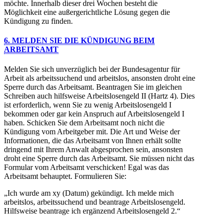
möchte. Innerhalb dieser drei Wochen besteht die
Möglichkeit eine außergerichtliche Lösung gegen die
Kündigung zu finden.
6. MELDEN SIE DIE KÜNDIGUNG BEIM
ARBEITSAMT
Melden Sie sich unverzüglich bei der Bundesagentur für
Arbeit als arbeitssuchend und arbeitslos, ansonsten droht eine
Sperre durch das Arbeitsamt. Beantragen Sie im gleichen
Schreiben auch hilfsweise Arbeitslosengeld II (Hartz 4). Dies
ist erforderlich, wenn Sie zu wenig Arbeitslosengeld I
bekommen oder gar kein Anspruch auf Arbeitslosengeld I
haben. Schicken Sie dem Arbeitsamt noch nicht die
Kündigung vom Arbeitgeber mit. Die Art und Weise der
Informationen, die das Arbeitsamt von Ihnen erhält sollte
dringend mit Ihrem Anwalt abgesprochen sein, ansonsten
droht eine Sperre durch das Arbeitsamt. Sie müssen nicht das
Formular vom Arbeitsamt verschicken! Egal was das
Arbeitsamt behauptet. Formulieren Sie:
„Ich wurde am xy (Datum) gekündigt. Ich melde mich
arbeitslos, arbeitssuchend und beantrage Arbeitslosengeld.
Hilfsweise beantrage ich ergänzend Arbeitslosengeld 2.“