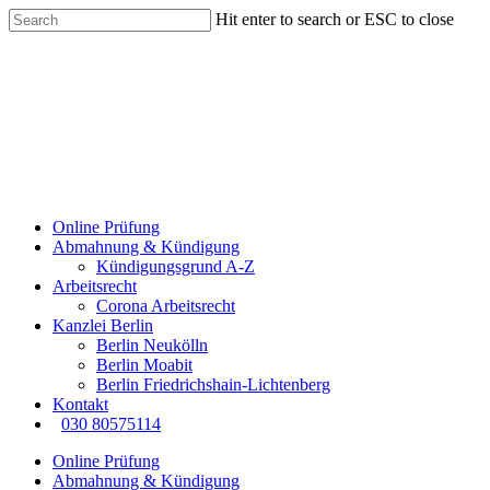
Hit enter to search or ESC to close
Online Prüfung
Abmahnung & Kündigung
Kündigungsgrund A-Z
Arbeitsrecht
Corona Arbeitsrecht
Kanzlei Berlin
Berlin Neukölln
Berlin Moabit
Berlin Friedrichshain-Lichtenberg
Kontakt
030 80575114
Online Prüfung
Abmahnung & Kündigung