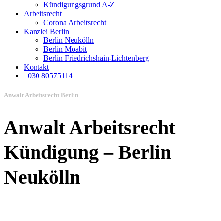
Kündigungsgrund A-Z
Arbeitsrecht
Corona Arbeitsrecht
Kanzlei Berlin
Berlin Neukölln
Berlin Moabit
Berlin Friedrichshain-Lichtenberg
Kontakt
030 80575114
Anwalt Arbeitsrecht Berlin
Anwalt Arbeitsrecht
Kündigung – Berlin
Neukölln